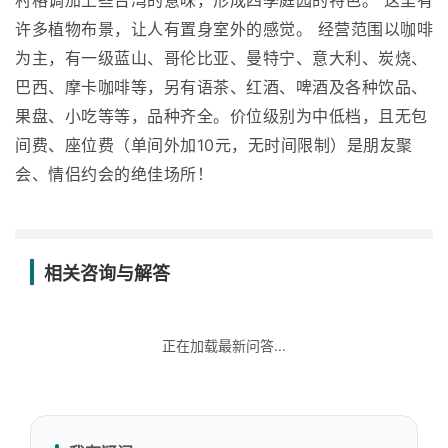
村格调加上些台湾的意味，形成四季庭园的特色。 这里有
许多植物布景，让人有置身室外的感觉。 经营范围以咖啡
为主，有一级蓝山、哥伦比亚、曼特宁、意大利、炭烧、
巴西、摩卡咖啡等，另有语茶、红酒、啤酒及各种饮品、
果盘、小吃等等，品种齐全。价位级别为中低档，且无包
间费、座位费（单间外加10元，无时间限制）是朋友聚
会、情侣约会的绝佳场所！
相关咨询与解答
正在加载最新问答...