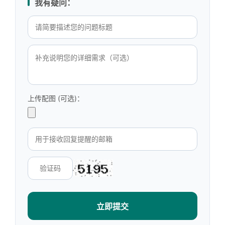
我有疑问：
上传配图 (可选)：
立即提交