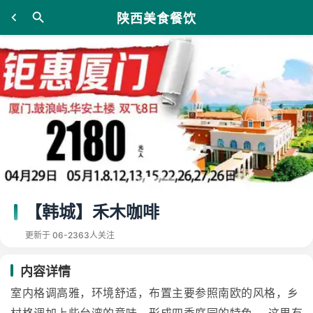
陕西美食餐饮
【韩城】禾木咖啡
更新于 06-23
63人关注
内容详情
室内格调高雅，环境舒适，布置主要参照南欧的风格，乡