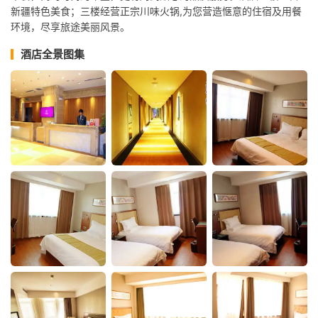
新疆特色美食；三楼经营正宗川味火锅,为您营造惬意的住宿及用餐
环境，尽享旅途美丽风景。
酒店全景图集