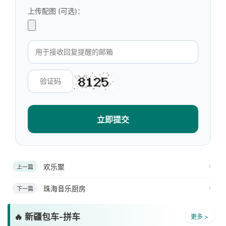
上传配图 (可选)：
立即提交
欢乐聚
上一篇
珠海音乐厨房
下一篇
🔥 新疆包车-拼车
更多 >