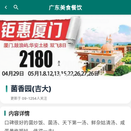
广东美食餐饮
菌香园(吉大)
更新于 09-12
54人关注
内容详情
口碑很好的菌炒饭、菌汤、天下第一汤、鲜杂姑清汤、咸