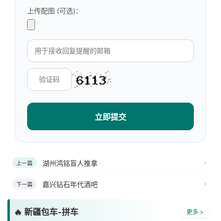
上传配图 (可选)：
立即提交
湖州鸿铭盲人推拿
上一篇
嘉兴钻石年代酒吧
下一篇
🔥 新疆包车-拼车
更多 >