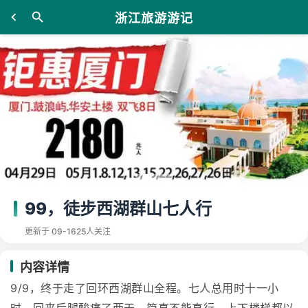
浙江旅游游记
99，徒步西湖群山七人行
更新于 09-16
25人关注
内容详情
9/9，终于走了回环西湖群山全程。七人总用时十一小