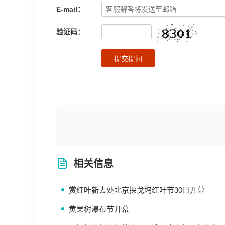
E-mail：
验证码：
提交提问
相关信息
赏红叶新去处北京探戈坞红叶节30日开幕
黄果树瀑布节开幕