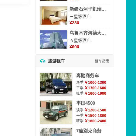
新疆石河子凯瑞酒店
三星级酒店
¥
230
乌鲁木齐海德大酒店
五星级酒店
¥
600
旅游租车
租车指南
奔驰商务车
淡季:
￥1000-1300
平季:
￥1300-1600
旺季:
￥1600-1900
丰田4500
淡季:
￥1200-1500
平季:
￥1500-1800
旺季:
￥1800-2400
7座别克商务