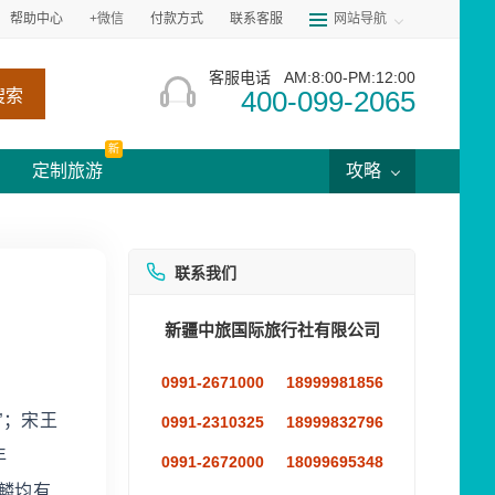
帮助中心
+微信
付款方式
联系客服
网站导航
客服电话
AM:8:00-PM:12:00
400-099-2065
搜索
新
定制旅游
攻略
联系我们
新疆中旅国际旅行社有限公司
0991-2671000
18999981856
”；宋王
0991-2310325
18999832796
年
0991-2672000
18099695348
麟均有