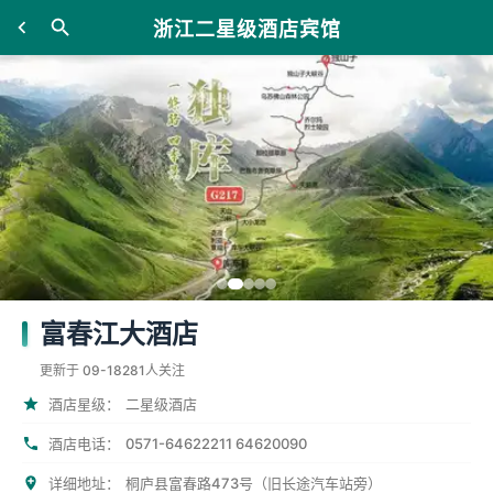
浙江二星级酒店宾馆
富春江大酒店
更新于 09-18
281人关注
酒店星级：
二星级酒店
0571-64622211 64620090
酒店电话：
详细地址：
桐庐县富春路473号（旧长途汽车站旁）