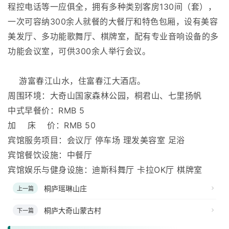
程控电话等一应俱全，拥有多种类别客房130间（套），
一次可容纳300余人就餐的大餐厅和特色包厢，设有美容
美发厅、多功能歌舞厅、棋牌室，配有专业音响设备的多
功能会议室，可供300余人举行会议。
游富春江山水，住富春江大酒店。
周围环境：大奇山国家森林公园，桐君山、七里扬帆
中式早餐价：RMB 5
加 床 价：RMB 50
宾馆服务项目：会议厅 停车场 理发美容室 足浴
宾馆餐饮设施：中餐厅
宾馆娱乐与健身设施：迪斯科舞厅 卡拉OK厅 棋牌室
桐庐瑶琳山庄
上一篇
桐庐大奇山蒙古村
下一篇