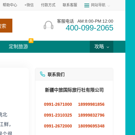
帮助中心
+微信
付款方式
联系客服
网站导航
客服电话
AM:8:00-PM:12:00
400-099-2065
搜索
新
定制旅游
攻略
联系我们
新疆中旅国际旅行社有限公司
0991-2671000
18999981856
眺北
0991-2310325
18999832796
江鲜，
0991-2672000
18099695348
是个很