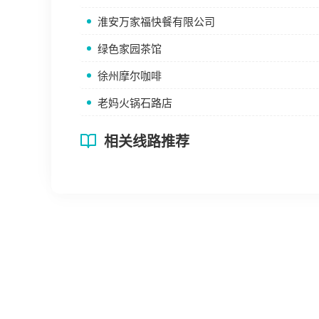
淮安万家福快餐有限公司
绿色家园茶馆
徐州摩尔咖啡
老妈火锅石路店
相关线路推荐