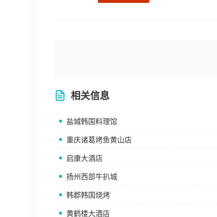
相关信息
盐城韩国料理馆
重庆诸葛烤鱼黄山店
启康大酒店
扬州西部牛扒城
韩郡韩国烧烤
黄鹤楼大酒店