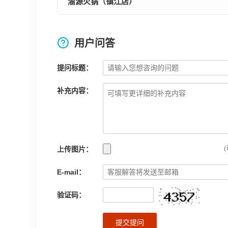
渝源火锅（镇江店）
用户问答
提问标题：
补充内容：
上传图片：
(
E-mail：
验证码：
提交提问