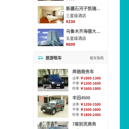
新疆石河子凯瑞酒店
三星级酒店
¥
230
乌鲁木齐海德大酒店
五星级酒店
¥
600
旅游租车
租车指南
奔驰商务车
淡季:
￥1000-1300
平季:
￥1300-1600
旺季:
￥1600-1900
丰田4500
淡季:
￥1200-1500
平季:
￥1500-1800
旺季:
￥1800-2400
7座别克商务