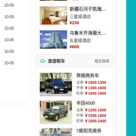
10-05
新疆石河子凯瑞酒店
三星级酒店
10-05
¥
230
10-05
乌鲁木齐海德大酒店
10-05
五星级酒店
¥
600
10-05
旅游租车
租车指南
10-05
奔驰商务车
淡季:
￥1000-1300
平季:
￥1300-1600
旺季:
￥1600-1900
丰田4500
淡季:
￥1200-1500
平季:
￥1500-1800
旺季:
￥1800-2400
7座别克商务