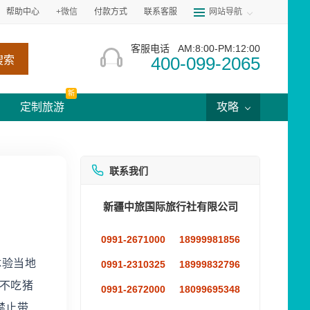
帮助中心
+微信
付款方式
联系客服
网站导航
客服电话
AM:8:00-PM:12:00
400-099-2065
搜索
新
定制旅游
攻略
联系我们
新疆中旅国际旅行社有限公司
0991-2671000
18999981856
体验当地
0991-2310325
18999832796
不吃猪
0991-2672000
18099695348
禁止带