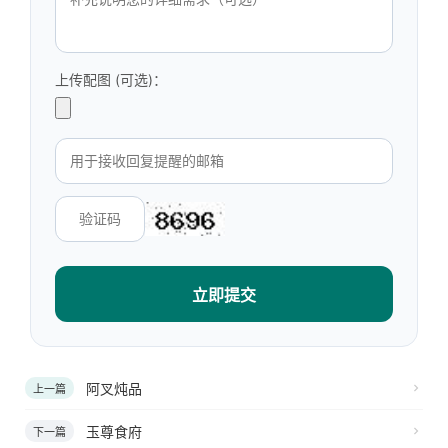
上传配图 (可选)：
立即提交
阿叉炖品
上一篇
玉尊食府
下一篇