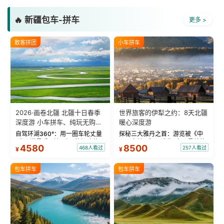
🔥 新疆包车-拼车
更多 >
散客拼团
小车拼车
2026·画卷北疆 北疆十日春季
世界旅客的伊犁之约：8天北疆
深度游 小车拼车、纯玩无购
暖心深度游
物！
自驾环湖360°：用一圈车轮丈量
探秘三大雅丹之首：游览被《中
“大西洋最后一滴眼泪”的极致蔚
国国家地理》评选为“中国最美的
4580
8500
468人看过
257人看过
¥
¥
蓝。 赛湖旅拍：甄选多款风格服
三大雅丹”第一名的克拉玛依魔鬼
饰，9张精修美照，定格赛里木湖
城。 中国第一村：探访仅存的图
绝美瞬间。 赛湖坦克300跟车视
瓦人最大村落——禾木村，欣赏
包车拼车
包车拼车
频：专业摄影师...
晨雾与小木...