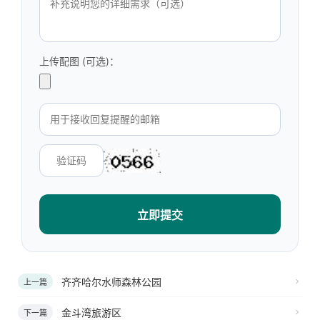
上传配图 (可选)：
立即提交
齐齐哈尔水师森林公园
上一篇
金斗湾旅游区
下一篇