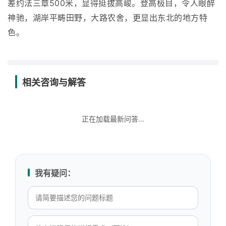
差约法三章500米，显得挺拔高峻。登高极目，令人眼醉
神驰，湖岸平畴田野，大路农舍，更显出东北的地方特
色。
相关咨询与解答
正在加载最新问答...
我有疑问：