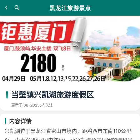
黑龙江旅游景点
当壁镇兴凯湖旅游度假区
更新于 06-20
255人关注
内容详情
兴凯湖位于黑龙江省密山市境内，距鸡西市东南110公里