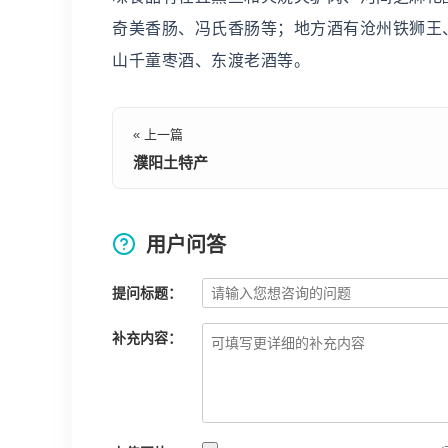
奇美香肠、冯氏香肠等；地方酒有沧州铁狮王
山千童枣酒、东渡老酒等。
« 上一篇
濮阳土特产
用户问答
提问标题：
补充内容：