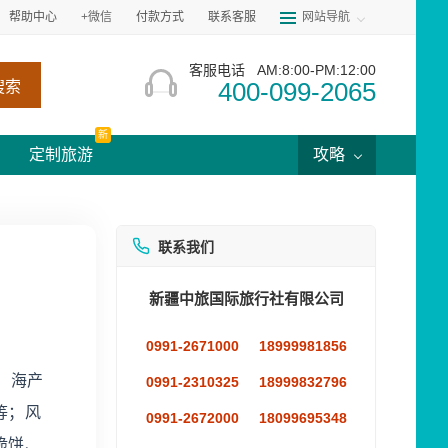
帮助中心
+微信
付款方式
联系客服
网站导航
客服电话
AM:8:00-PM:12:00
400-099-2065
搜索
新
定制旅游
攻略
联系我们
新疆中旅国际旅行社有限公司
0991-2671000
18999981856
。海产
0991-2310325
18999832796
等；风
0991-2672000
18099695348
脆饼、