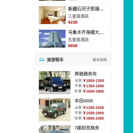
新疆石河子凯瑞酒店
三星级酒店
¥
230
乌鲁木齐海德大酒店
五星级酒店
¥
600
旅游租车
租车指南
奔驰商务车
淡季:
￥1000-1300
平季:
￥1300-1600
旺季:
￥1600-1900
丰田4500
淡季:
￥1200-1500
平季:
￥1500-1800
旺季:
￥1800-2400
7座别克商务