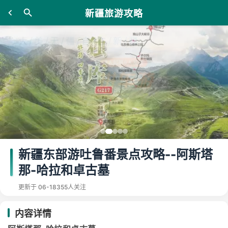
新疆旅游攻略
新疆东部游吐鲁番景点攻略--阿斯塔
那-哈拉和卓古墓
更新于 06-18
355人关注
内容详情