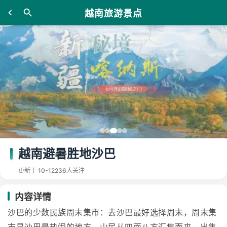
越南旅游景点
越南避暑胜地沙巴
更新于 10-12
236人关注
内容详情
沙巴的少数民族周末集市：去沙巴最好选择周末，周末集