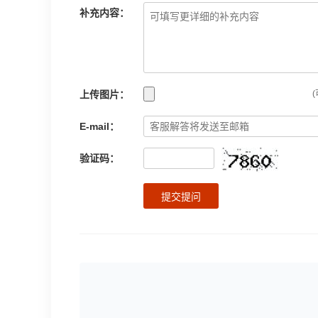
补充内容：
上传图片：
(
E-mail：
验证码：
提交提问