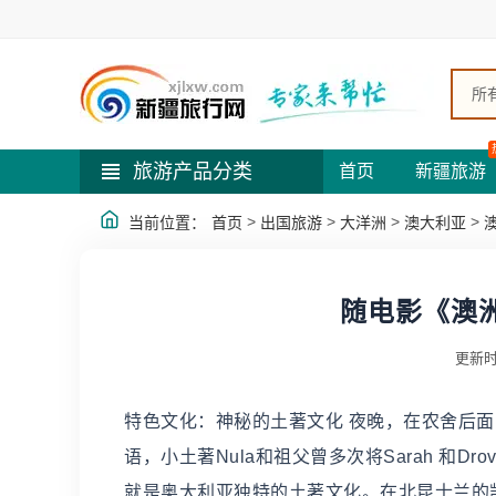
所
旅游产品分类
首页
新疆旅游
>
>
>
>
当前位置：
首页
出国旅游
大洋洲
澳大利亚
随电影《澳
更新时
特色文化：神秘的土著文化 夜晚，在农舍后面
语，小土著Nula和祖父曾多次将Sarah 和
就是奥大利亚独特的土著文化。在北昆士兰的凯恩