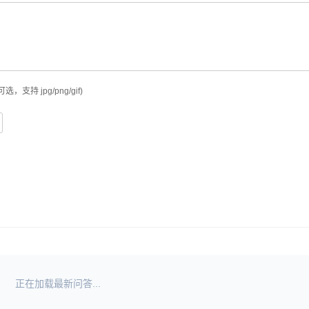
可选，支持 jpg/png/gif)
正在加载最新问答...