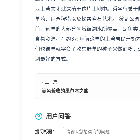
亚土著文化就深植于这片土地中。乘坐行驶于
草药、用矛狩猎以及探索岩石艺术。 蒙哥公园(Mun
前，这里的大部分区域被湖水所覆盖，是鱼类
食物资源。在约3万年前这里的土著居民开始
们也很早就学会了收集野草的种子来做面粉，
湖最好的方式。
« 上一篇
美色兼收的墨尔本之旅
用户问答
提问标题：