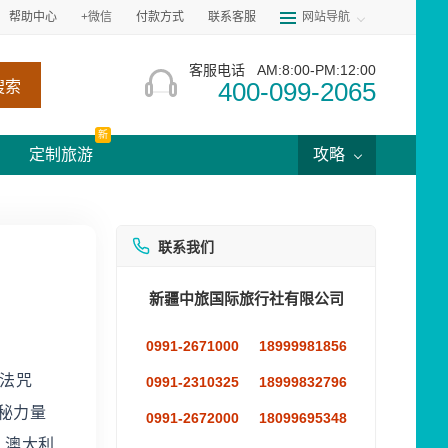
帮助中心
+微信
付款方式
联系客服
网站导航
客服电话
AM:8:00-PM:12:00
400-099-2065
搜索
新
定制旅游
攻略
联系我们
新疆中旅国际旅行社有限公司
0991-2671000
18999981856
魔法咒
0991-2310325
18999832796
神秘力量
0991-2672000
18099695348
，澳大利