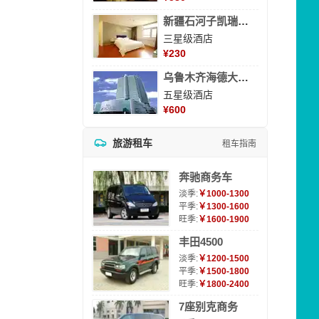
新疆石河子凯瑞酒店
三星级酒店
¥
230
乌鲁木齐海德大酒店
五星级酒店
¥
600
旅游租车
租车指南
奔驰商务车
淡季:
￥1000-1300
平季:
￥1300-1600
旺季:
￥1600-1900
丰田4500
淡季:
￥1200-1500
平季:
￥1500-1800
旺季:
￥1800-2400
7座别克商务