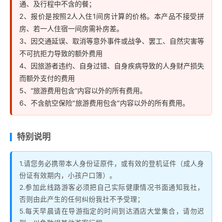
通、及行程中不含的餐；
2、报价是按照2人入住1间房计算的价格。本产品不接受拼
房、若一人住宿一间房需补房差。
3、因交通延误、取消等意外事件或战争、罢工、自然灾害等
不可抗拒力导致的额外费用
4、因旅游者违约、自身过错、自身疾病导致的人身财产损失
而额外支付的费用
5、“旅游费用包含”内容以外的所有费用。
6、不含航空保险"旅游费用包含"内容以外的所有费用。
特别说明
1.请您务必携带本人身份证原件，或有效的登机证件（成人身
份证有效期内，小孩户口簿）。
2.参加此线路游客必须把自己实际健康情况书面通知我社，
否则由此产生的任何纠纷我社不予受理；
5.每天早晨请在导游指定的时间到达酒店大堂集合，请勿迟