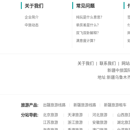
关于我们
常见问题
企业简介
纯玩是什么意思？
中旅动态
单房差是什么？
双飞双卧解释？
满意度计算？
关于我们
|
联系我们
|
网站
新疆中旅国际旅
地址:新疆乌鲁木齐市沙
旅游产品:
|
|
出疆旅游线路
新疆旅游线路
新疆旅游租车
分站导航:
北京旅游
天津旅游
河北旅游
山西旅
|
|
|
江苏旅游
浙江旅游
安徽旅游
湖北旅
|
|
|
海南旅游
香港旅游
澳门旅游
台湾旅
|
|
|