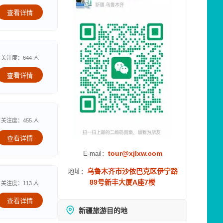
查看详情
关注度：644 人
查看详情
关注度：455 人
查看详情
tour@xjlxw.com
E-mail：
乌鲁木齐市沙依巴克区伊宁路
地址：
89号新丰大厦A座7楼
关注度：113 人
查看详情
新疆旅游目的地