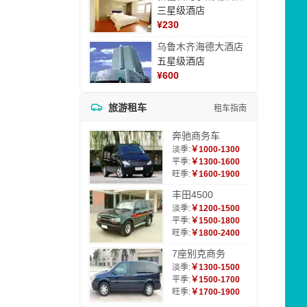
三星级酒店
¥
230
乌鲁木齐海德大酒店
五星级酒店
¥
600
旅游租车
租车指南
奔驰商务车
淡季:
￥1000-1300
平季:
￥1300-1600
旺季:
￥1600-1900
丰田4500
淡季:
￥1200-1500
平季:
￥1500-1800
旺季:
￥1800-2400
7座别克商务
淡季:
￥1300-1500
平季:
￥1500-1700
旺季:
￥1700-1900