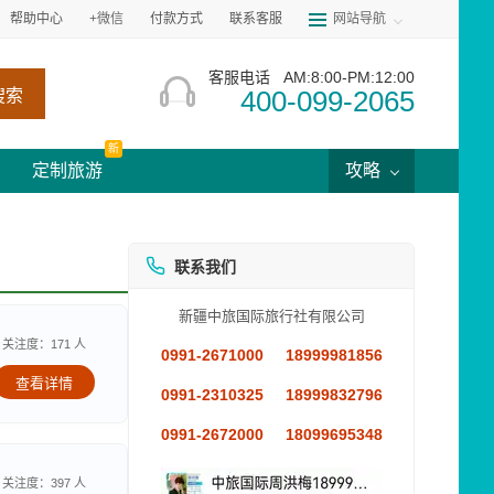
帮助中心
+微信
付款方式
联系客服
网站导航
客服电话
AM:8:00-PM:12:00
400-099-2065
搜索
新
定制旅游
攻略
联系我们
新疆中旅国际旅行社有限公司
关注度：171 人
0991-2671000
18999981856
查看详情
0991-2310325
18999832796
0991-2672000
18099695348
关注度：397 人