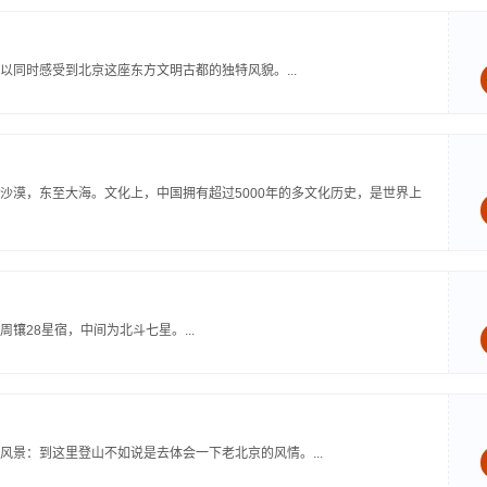
同时感受到北京这座东方文明古都的独特风貌。...
沙漠，东至大海。文化上，中国拥有超过5000年的多文化历史，是世界上
28星宿，中间为北斗七星。...
景：到这里登山不如说是去体会一下老北京的风情。...