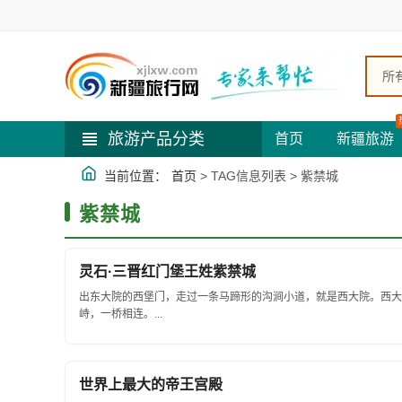
所
旅游产品分类
首页
新疆旅游
当前位置：
首页
> TAG信息列表 > 紫禁城
紫禁城
灵石·三晋红门堡王姓紫禁城
出东大院的西堡门，走过一条马蹄形的沟涧小道，就是西大院。西大
峙，一桥相连。...
世界上最大的帝王宫殿