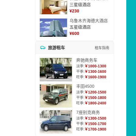
三星级酒店
¥
230
乌鲁木齐海德大酒店
五星级酒店
¥
600
旅游租车
租车指南
奔驰商务车
淡季:
￥1000-1300
平季:
￥1300-1600
旺季:
￥1600-1900
丰田4500
淡季:
￥1200-1500
平季:
￥1500-1800
旺季:
￥1800-2400
7座别克商务
淡季:
￥1300-1500
平季:
￥1500-1700
旺季:
￥1700-1900