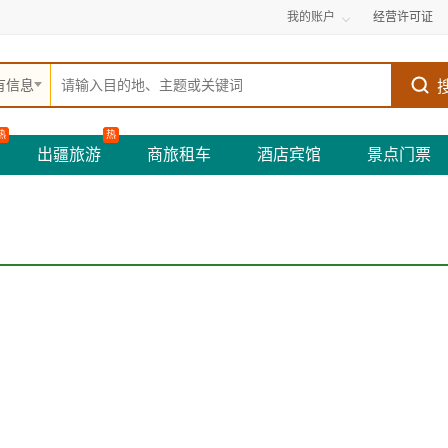
我的账户
经营许可证
有信息
热
热
出疆旅游
商旅租车
酒店宾馆
景点门票