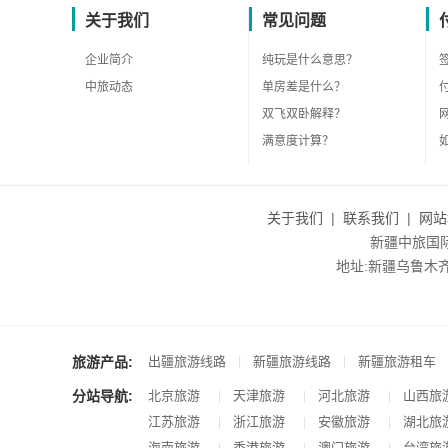
关于我们
常见问题
企业简介
纯玩是什么意思？
中旅动态
单房差是什么？
双飞双卧解释？
满意度计算？
关于我们
|
联系我们
|
网站
新疆中旅国际旅
地址:新疆乌鲁木齐市沙
旅游产品:
|
|
出疆旅游线路
新疆旅游线路
新疆旅游租车
分站导航:
北京旅游
天津旅游
河北旅游
山西旅
|
|
|
江苏旅游
浙江旅游
安徽旅游
湖北旅
|
|
|
海南旅游
香港旅游
澳门旅游
台湾旅
|
|
|