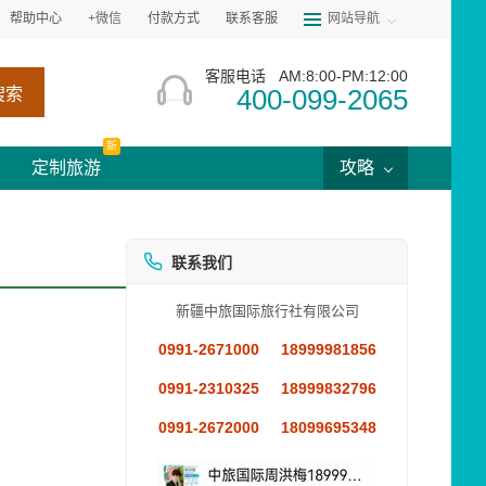
帮助中心
+微信
付款方式
联系客服
网站导航
客服电话
AM:8:00-PM:12:00
400-099-2065
搜索
新
定制旅游
攻略
联系我们
新疆中旅国际旅行社有限公司
0991-2671000
18999981856
0991-2310325
18999832796
0991-2672000
18099695348