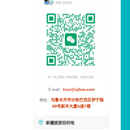
tour@xjlxw.com
E-mail：
乌鲁木齐市沙依巴克区伊宁路
地址：
89号新丰大厦A座7楼
新疆旅游目的地