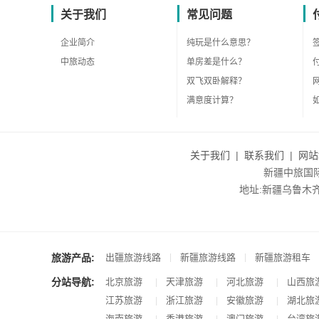
关于我们
常见问题
企业简介
纯玩是什么意思？
中旅动态
单房差是什么？
双飞双卧解释？
满意度计算？
关于我们
|
联系我们
|
网站
新疆中旅国际旅
地址:新疆乌鲁木齐市沙
旅游产品:
|
|
出疆旅游线路
新疆旅游线路
新疆旅游租车
分站导航:
北京旅游
天津旅游
河北旅游
山西旅
|
|
|
江苏旅游
浙江旅游
安徽旅游
湖北旅
|
|
|
海南旅游
香港旅游
澳门旅游
台湾旅
|
|
|