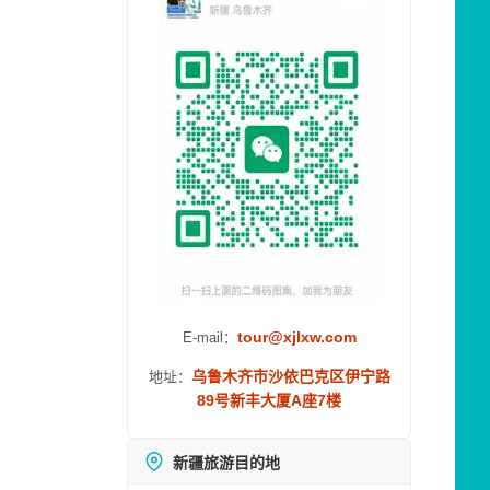
tour@xjlxw.com
E-mail：
乌鲁木齐市沙依巴克区伊宁路
地址：
89号新丰大厦A座7楼
新疆旅游目的地