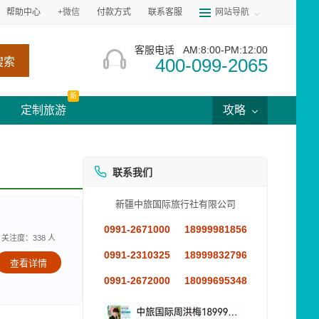
帮助中心
+微信
付款方式
联系客服
网站导航
客服电话
AM:8:00-PM:12:00
400-099-2065
搜索
新
定制旅游
攻略
联系我们
新疆中旅国际旅行社有限公司
0991-2671000
18999981856
关注度：338 人
0991-2310325
18999832796
查看详情
0991-2672000
18099695348