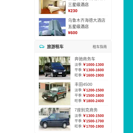
三星级酒店
¥
230
乌鲁木齐海德大酒店
五星级酒店
¥
600
旅游租车
租车指南
奔驰商务车
淡季:
￥1000-1300
平季:
￥1300-1600
旺季:
￥1600-1900
丰田4500
淡季:
￥1200-1500
平季:
￥1500-1800
旺季:
￥1800-2400
7座别克商务
淡季:
￥1300-1500
平季:
￥1500-1700
旺季:
￥1700-1900