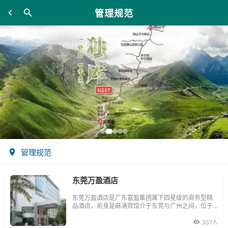
管理规范
管理规范
东莞万盈酒店
东莞万盈酒店是广东富盈集团属下四星级的商务型精
品酒店，前身是麻涌宾馆介于东莞与广州之间，位于
东莞市西北部的麻涌镇文化广场对面，海陆空交通网
络完善，南有深圳机场，北有广州国际机尝广深高
337人