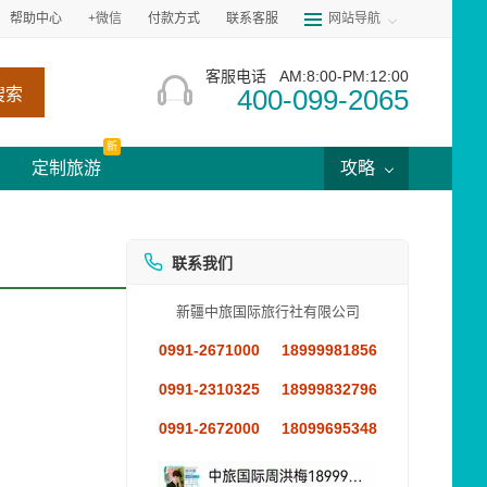
帮助中心
+微信
付款方式
联系客服
网站导航
客服电话
AM:8:00-PM:12:00
400-099-2065
搜索
新
定制旅游
攻略
联系我们
新疆中旅国际旅行社有限公司
0991-2671000
18999981856
0991-2310325
18999832796
0991-2672000
18099695348