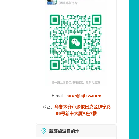
tour@xjlxw.com
E-mail：
乌鲁木齐市沙依巴克区伊宁路
地址：
89号新丰大厦A座7楼
新疆旅游目的地