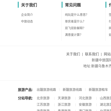
关于我们
常见问题
企业简介
纯玩是什么意思？
中旅动态
单房差是什么？
双飞双卧解释？
满意度计算？
关于我们
|
联系我们
|
网站
新疆中旅国际旅
地址:新疆乌鲁木齐市沙
旅游产品:
|
|
出疆旅游线路
新疆旅游线路
新疆旅游租车
分站导航:
北京旅游
天津旅游
河北旅游
山西旅
|
|
|
江苏旅游
浙江旅游
安徽旅游
湖北旅
|
|
|
海南旅游
香港旅游
澳门旅游
台湾旅
|
|
|