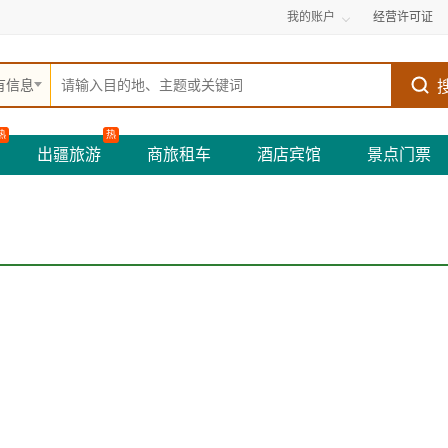
我的账户
经营许可证
有信息
热
热
出疆旅游
商旅租车
酒店宾馆
景点门票