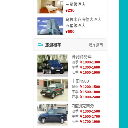
三星级酒店
¥
230
乌鲁木齐海德大酒店
五星级酒店
¥
600
旅游租车
租车指南
奔驰商务车
淡季:
￥1000-1300
平季:
￥1300-1600
旺季:
￥1600-1900
丰田4500
淡季:
￥1200-1500
平季:
￥1500-1800
旺季:
￥1800-2400
7座别克商务
淡季:
￥1300-1500
平季:
￥1500-1700
旺季:
￥1700-1900