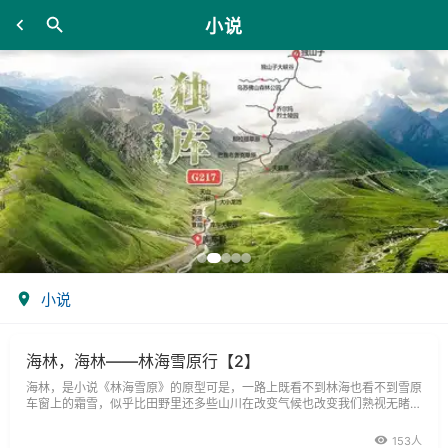
小说
小说
海林，海林——林海雪原行【2】
海林，是小说《林海雪原》的原型可是，一路上既看不到林海也看不到雪原
车窗上的霜雪，似乎比田野里还多些山川在改变气候也改变我们熟视无睹，
无动于衷自然，离去历史，
153人