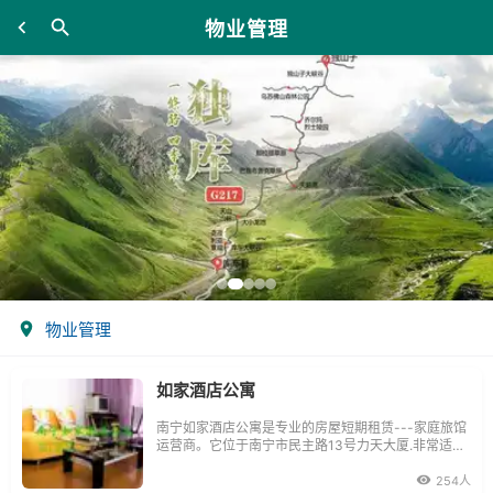
物业管理
物业管理
如家酒店公寓
南宁如家酒店公寓是专业的房屋短期租赁---家庭旅馆
运营商。它位于南宁市民主路13号力天大厦.非常适合
全国各地商务考察、因公出差、探亲访友、观光旅游
的人士居祝比住普通旅店舒适,比住高档酒店便宜。在
254人