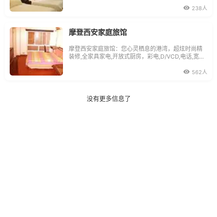
会议为一体，是这一地区新型商务酒店及商务与写字
楼的代表。南北高架公路和地铁延伸线近在咫尺，驱
238人
车至市中心只有15分钟，交通极为便捷。酒店大厅华
丽典雅，服务殷
摩登西安家庭旅馆
摩登西安家庭旅馆：您心灵栖息的港湾，超炫时尚精
装修,全家具家电,开放式厨房，彩电,D/VCD,电话,宽带,
冰箱,空调,洗衣机,天然气，整体厨房，电磁炉...
562人
没有更多信息了