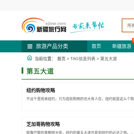
所
旅游产品分类
首页
新疆旅游
当前位置：
首页
> TAG信息列表 > 第五大道
第五大道
纽约购物攻略
不远千里而来纽约，只为逛街购物的也大有人在，纽约就是这么个购物
芝加哥购物攻略
就像巴黎的香榭丽大街，纽约的第五大道也是到纽约的必访之地。...