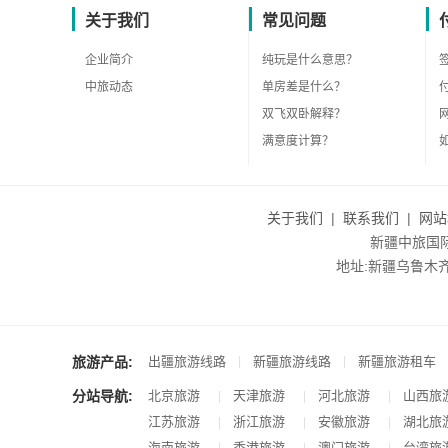
关于我们
常见问题
企业简介
纯玩是什么意思？
中旅动态
单房差是什么？
双飞双卧解释？
满意度计算？
关于我们
|
联系我们
|
网站
新疆中旅国际旅
地址:新疆乌鲁木齐市沙
旅游产品:
|
|
出疆旅游线路
新疆旅游线路
新疆旅游租车
分站导航:
北京旅游
天津旅游
河北旅游
山西旅
|
|
|
江苏旅游
浙江旅游
安徽旅游
湖北旅
|
|
|
海南旅游
香港旅游
澳门旅游
台湾旅
|
|
|