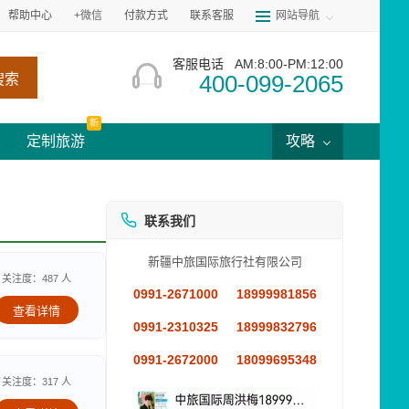
帮助中心
+微信
付款方式
联系客服
网站导航
客服电话
AM:8:00-PM:12:00
400-099-2065
搜索
新
定制旅游
攻略
联系我们
新疆中旅国际旅行社有限公司
关注度：487 人
0991-2671000
18999981856
查看详情
0991-2310325
18999832796
0991-2672000
18099695348
关注度：317 人