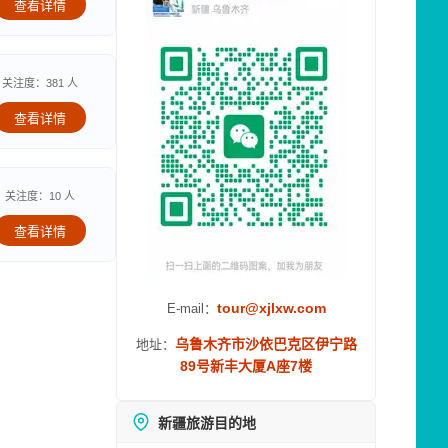
查看详情
关注度：381 人
查看详情
关注度：10 人
查看详情
tour@xjlxw.com
E-mail：
乌鲁木齐市沙依巴克区伊宁路
地址：
89号新丰大厦A座7楼
新疆旅游目的地