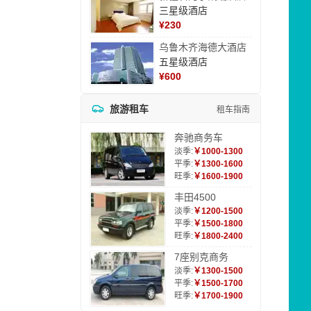
三星级酒店
¥
230
乌鲁木齐海德大酒店
五星级酒店
¥
600
旅游租车
租车指南
奔驰商务车
淡季:
￥1000-1300
平季:
￥1300-1600
旺季:
￥1600-1900
丰田4500
淡季:
￥1200-1500
平季:
￥1500-1800
旺季:
￥1800-2400
7座别克商务
淡季:
￥1300-1500
平季:
￥1500-1700
旺季:
￥1700-1900