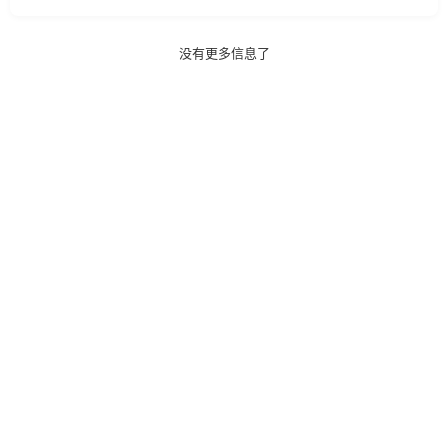
没有更多信息了