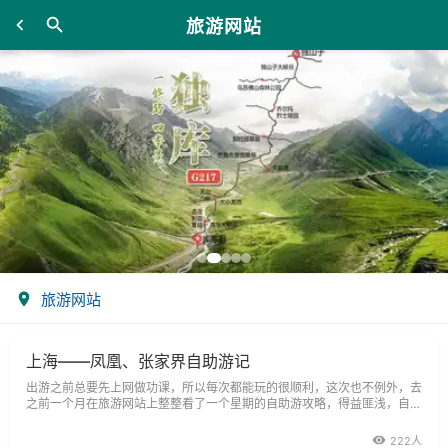
旅游网站
旅游网站
上海——凤凰、张家界自助游记
出游之前总要先上网做功课，所以每次都能玩的很顺利，这次也不例外，去
之前一个月在旅游网站上整整看了一个星期的自助游攻略，得益匪浅，自助
游虽然比跟团要做的前期工作多，
222人