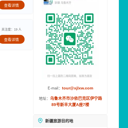
查看详情
关注度：19 人
查看详情
tour@xjlxw.com
E-mail：
乌鲁木齐市沙依巴克区伊宁路
地址：
89号新丰大厦A座7楼
新疆旅游目的地