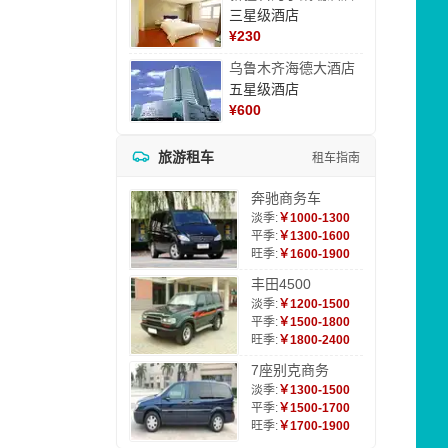
三星级酒店
¥
230
乌鲁木齐海德大酒店
五星级酒店
¥
600
旅游租车
租车指南
奔驰商务车
淡季:
￥1000-1300
平季:
￥1300-1600
旺季:
￥1600-1900
丰田4500
淡季:
￥1200-1500
平季:
￥1500-1800
旺季:
￥1800-2400
7座别克商务
淡季:
￥1300-1500
平季:
￥1500-1700
旺季:
￥1700-1900