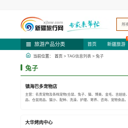
所
旅游产品分类
首页
新疆旅游
当前位置：
首页
> TAG信息列表 > 兔子
兔子
镇海巴多宠物店
主营：名贵宠物及各档宠物(仓鼠、兔子、猫、博美、金毛、吉娃娃
品、仓鼠用品、猫沙、配种、洗澡、护理、寄养、咨询、宠物食品，
务，更欢迎团购。...
大华烤肉中心