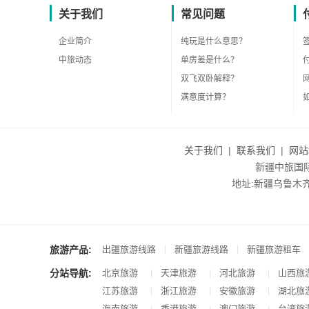
关于我们
常见问题
企业简介
纯玩是什么意思？
中旅动态
单房差是什么？
双飞双卧解释？
满意度计算？
关于我们
|
联系我们
|
网站
新疆中旅国际旅
地址:新疆乌鲁木齐市沙
旅游产品:
|
|
出疆旅游线路
新疆旅游线路
新疆旅游租车
分站导航:
北京旅游
天津旅游
河北旅游
山西旅
|
|
|
江苏旅游
浙江旅游
安徽旅游
湖北旅
|
|
|
海南旅游
香港旅游
澳门旅游
台湾旅
|
|
|