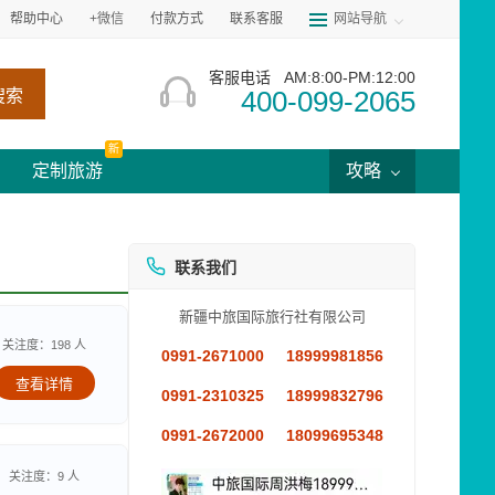
帮助中心
+微信
付款方式
联系客服
网站导航
客服电话
AM:8:00-PM:12:00
400-099-2065
搜索
新
定制旅游
攻略
联系我们
新疆中旅国际旅行社有限公司
关注度：198 人
0991-2671000
18999981856
查看详情
0991-2310325
18999832796
0991-2672000
18099695348
关注度：9 人